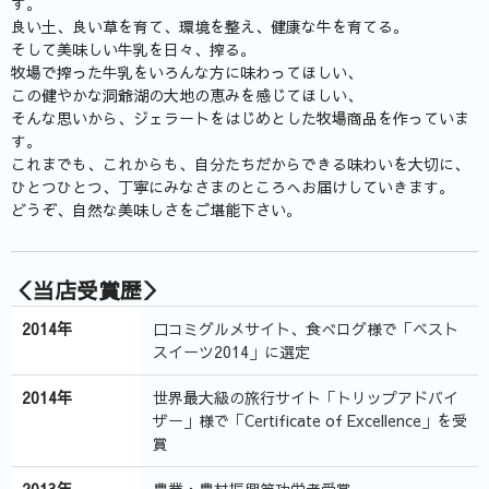
す。
良い土、良い草を育て、環境を整え、健康な牛を育てる。
そして美味しい牛乳を日々、搾る。
牧場で搾った牛乳をいろんな方に味わってほしい、
この健やかな洞爺湖の大地の恵みを感じてほしい、
そんな思いから、ジェラートをはじめとした牧場商品を作っていま
す。
これまでも、これからも、自分たちだからできる味わいを大切に、
ひとつひとつ、丁寧にみなさまのところへお届けしていきます。
どうぞ、自然な美味しさをご堪能下さい。
＜当店受賞歴＞
2014年
口コミグルメサイト、食べログ様で「ベスト
スイーツ2014」に選定
2014年
世界最大級の旅行サイト「トリップアドバイ
ザー」様で「Certificate of Excellence」を受
賞