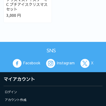
C プチアイスクリスマス
セット
3,000
円
SNS
Facebook
Instagram
X
マイアカウント
ログイン
アカウント作成