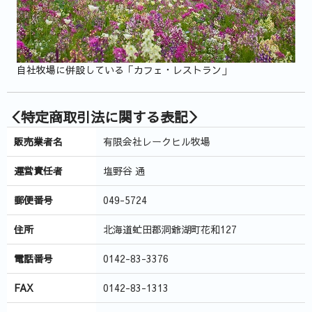
自社牧場に併設している「カフェ・レストラン」
＜特定商取引法に関する表記＞
販売業者名
有限会社レークヒル牧場
運営責任者
塩野谷 通
郵便番号
049-5724
住所
北海道虻田郡洞爺湖町花和127
電話番号
0142-83-3376
FAX
0142-83-1313