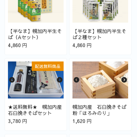
【半なま】幌加内半生そ
【半なま】幌加内半生そ
ば（Aセット）
ば２種セット
4,860
円
4,860
円
配送無料商品
★送料無料★ 幌加内産
幌加内産 石臼挽きそば
石臼挽きそばセット
粉「ほろみのり」
3,780
円
1,620
円