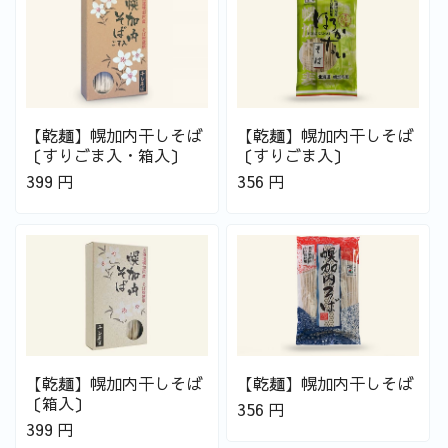
【乾麺】幌加内干しそば
【乾麺】幌加内干しそば
〔すりごま入・箱入〕
〔すりごま入〕
399
円
356
円
【乾麺】幌加内干しそば
【乾麺】幌加内干しそば
〔箱入〕
356
円
399
円