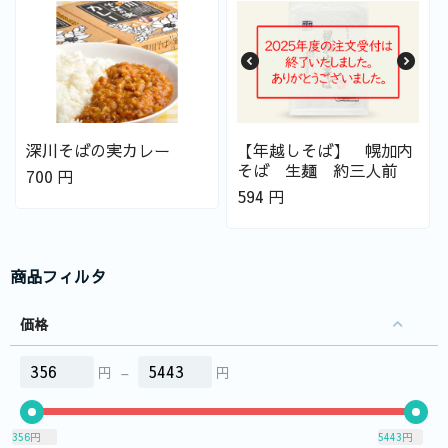
深川そばの実カレー
【年越しそば】 幌加内
そば 生麺 約三人前
700
円
594
円
商品フィルタ
価格
円
–
円
356
円
5443
円