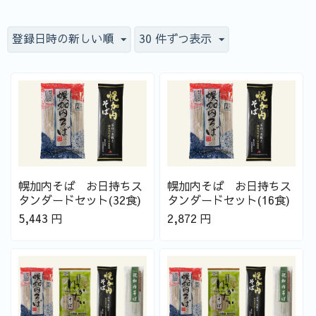
登録日時の新しい順
30 件ずつ表示
幌加内そば お日持ちス
幌加内そば お日持ちス
タンダードセット(32食)
タンダードセット(16食)
5,443
円
2,872
円