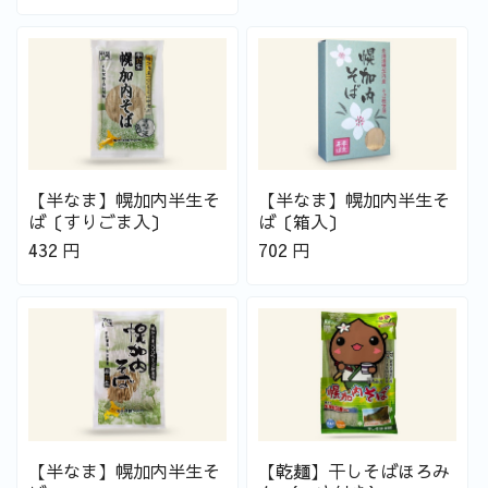
【半なま】幌加内半生そ
【半なま】幌加内半生そ
ば〔すりごま入〕
ば〔箱入〕
432
円
702
円
【半なま】幌加内半生そ
【乾麺】干しそばほろみ