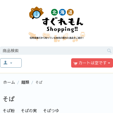
カートは空です
ホーム
麺類
/
/
そば
そば
そば粉
そばの実
そばつゆ