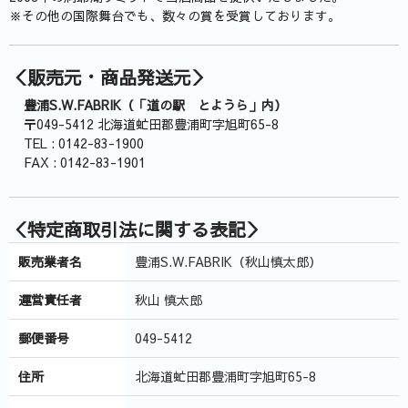
※その他の国際舞台でも、数々の賞を受賞しております。
＜販売元・商品発送元＞
豊浦S.W.FABRIK
（「道の駅 とようら」内）
〒049-5412 北海道虻田郡豊浦町字旭町65-8
TEL : 0142-83-1900
FAX : 0142-83-1901
＜特定商取引法に関する表記＞
販売業者名
豊浦S.W.FABRIK（秋山慎太郎）
運営責任者
秋山 慎太郎
郵便番号
049-5412
住所
北海道虻田郡豊浦町字旭町65-8