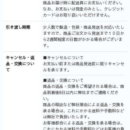
商品お届け時に配送員にお支払いください。
なお、お支払いは現金のみとし、クレジット
カードはお取り扱いいただけません。
引き渡し時期
少人数で製造・包装・商品発送を対応いたし
ますので、商品ご注文から発送まで１０日か
ら2週間程度の日数がかかる場合がございま
す。
キャンセル・返
■キャンセルについて
品・交換につい
お支払い前または商品発送前に限りキャンセ
て
ルを承ります。
■返品・交換について
商品の返品・交換をご希望される場合は、商
品到着後8日以内に弊社までご連絡くださ
い。
商品の瑕疵など弊社理由による返品・交換を
承る場合は、これにかかる送料や手数料など
は弊社で負担いたします。
お客様都合による返品・交換を承る場合は、
これにかかる送料や手数料などはお客様の負