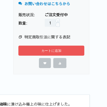
お問い合わせはこちらから
販売状況:
ご注文受付中
+
数量:
−
特定商取引法に関する表記
カートに追加
油味
に漬け込み極上の味に仕上げました。