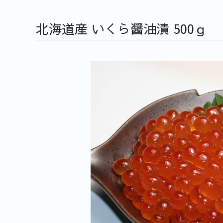
北海道産 いくら醤油漬 500ｇ