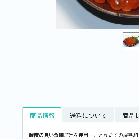
商品情報
送料について
商品
鮮度の良い魚卵
だけを使用し、とれたての成熟卵