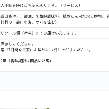
購入手続き時にご希望を承ります。（サービス）
海道日高沖）、醤油、米醗酵調味料、植物たん白加水分解物、 
原材料の一部に小麦、サバを含む）
よりクール便（冷凍）にてお届けいたします。
て保存してください。
冷蔵で7日間を目安にお早めにお召し上がりください。
ら2年（賞味期限は商品に記載）