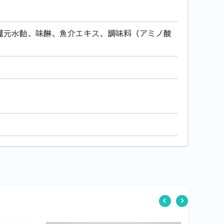
還元水飴、味醂、魚介エキス、調味料（アミノ酸