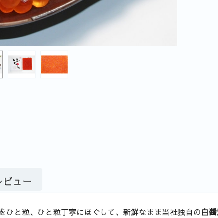
レビュー
をひと粒、ひと粒丁寧にほぐして、新鮮なまま当社独自の
白醤