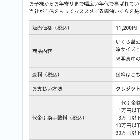
お子様からお年寄りまで幅広い年代で喜ばれてい
当社が自信をもっておススメする醤油いくらを是
販売価格（税込）
11,200円
いくら醤油
箱サイズ：2
商品内容
※写真中
送料（税込）
送料は
こ
お支払い方法
クレジッ
代引金
1万円以
代金引換手数料（税込）
3万円以
10万円以
30万円以