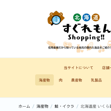
当サイトについて
店舗
海産物
肉
農産物
乳製品
ホーム
/
海産物
/
鮭・イクラ
/
北海道産 いくら醤