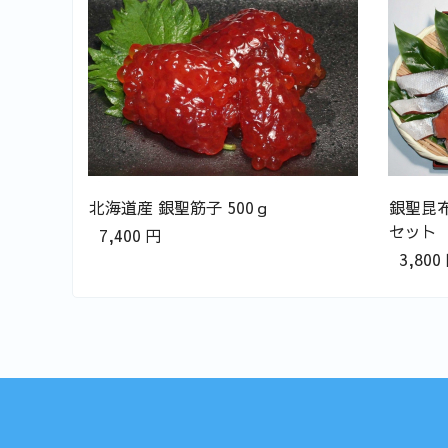
ｇ
北海道産 銀聖筋子 500ｇ
銀聖昆
セット
7,400
円
3,800