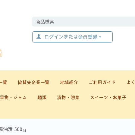
ログインまたは会員登録
一覧
協賛先企業一覧
地域紹介
ご利用ガイド
よ
果物・ジャム
麺類
漬物・惣菜
スイーツ・お菓子
油漬 500ｇ