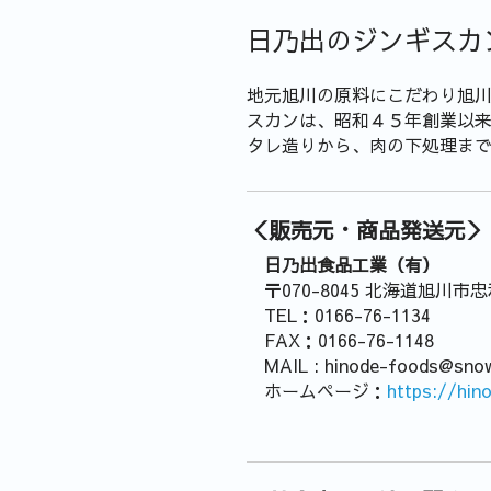
日乃出のジンギスカ
地元旭川の原料にこだわり旭
スカンは、昭和４５年創業以
タレ造りから、肉の下処理ま
＜販売元・商品発送元＞
日乃出食品工業（有）
〒070-8045 北海道旭川市
TEL：0166-76-1134
FAX：0166-76-1148
MAIL : hinode-foods@snow.
ホームページ：
https://hin