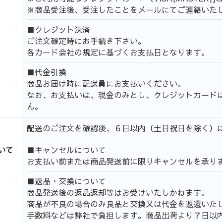
※商品受注後、受注したことをメールにてご連絡いた
■クレジット決済
ご注文確定時にお手続き下さい。
各カード会社の規定に基づくお支払日となります。
■代金引換
商品お届け時に配送員にお支払いください。
なお、お支払いは、現金のみとし、クレジットカード
ん。
配送のご注文を確認後、６日以内（土日祝日を除く）
いて
■キャンセルについて
お支払い前または商品発送前に限りキャンセルを承り
■返品・交換について
商品発送後の返品返却等はお受けいたしかねます。
商品が不良の場合のみ良品と交換又は代金を返還いた
手数料などは弊社で負担します。商品出荷より７日以