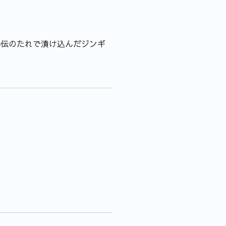
秘伝のたれで漬け込んだジンギ