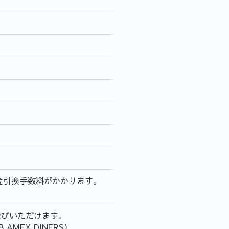
金引換手数料がかかります。
選びいただけます。
AMEX,DINERS）