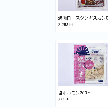
焼肉ロースジンギスカン6
2,268
円
塩ホルモン200ｇ
572
円