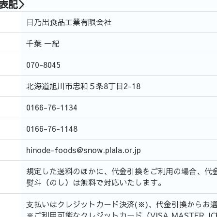
表記＞
日乃出食品工業有限会社
千葉 一紀
070-8045
北海道旭川市忠和５条8丁目2-18
0166-76-1134
0166-76-1148
hinode-foods@snow.plala.or.jp
規定した送料のほかに、代金引換をご利用の場合、代
熨斗（のし）は無料で対応いたします。
支払いはクレジットカード決済(※)、代金引換からお
※ご利用可能なクレジットカード（VISA,MASTER,JCB,