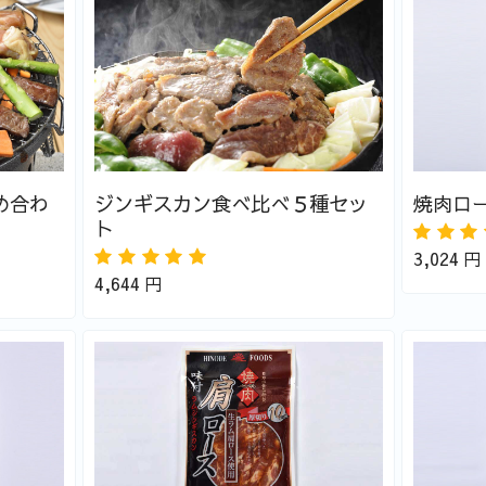
め合わ
ジンギスカン食べ比べ５種セッ
焼肉ロー
ト
3,024
円
4,644
円