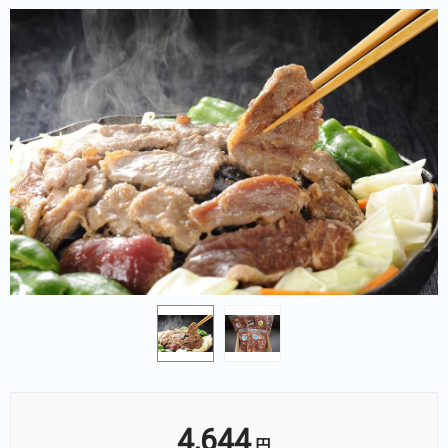
4,644
円