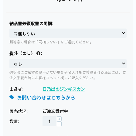
納品書兼領収書の同梱:
贈答品の場合は「同梱しない」をご選択ください。
熨斗（のし）
:
選択肢にご希望の熨斗がない場合や名入れをご希望される場合には、ご
注文手続き時にお客様コメント欄にご記入ください。
出品者:
日乃出のジンギスカン
お問い合わせはこちらから
販売状況:
ご注文受付中
+
数量:
−