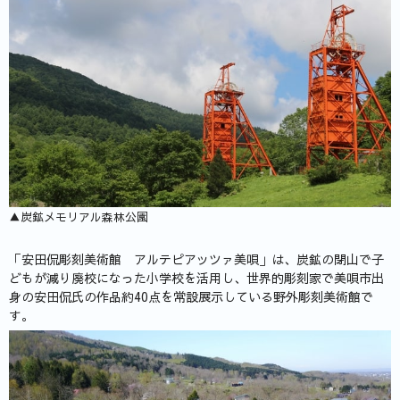
▲炭鉱メモリアル森林公園
「安田侃彫刻美術館 アルテピアッツァ美唄」は、炭鉱の閉山で子
どもが減り廃校になった小学校を活用し、世界的彫刻家で美唄市出
身の安田侃氏の作品約40点を常設展示している野外彫刻美術館で
す。