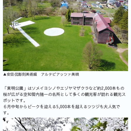
▲安田侃彫刻美術館 アルテピアッツァ美唄
「東明公園」はソメイヨシノやエゾヤマザクラなど約2,000本もの
桜が広がる空知管内随一の名所として多くの観光客が訪れる観光ス
ポットです。
６月中旬からピークを迎える5,000本を超えるツツジも大人気で
す。