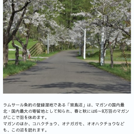
ラムサール条約の登録湿地である「宮島沼」は、マガンの国内最
北・国内最大の寄留地として知られ、春と秋には6～8万羽のマガン
がここで羽を休めます。
マガンのほか、コハクチョウ、オナガガモ、オオハクチョウなど
も、この沼を訪れます。