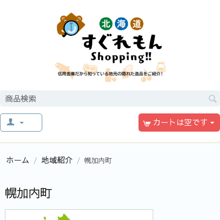
カートは空です
ホーム
地域紹介
/
/
幌加内町
幌加内町