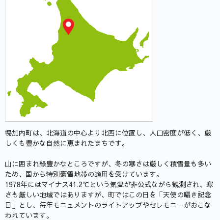
幌加内町は、北海道の中心より北西に位置し、人口密度が低く、厳
しくも豊かな自然に恵まれたまちです。
山に囲まれ緑豊かなところですが、冬の寒さは厳しく積雪量も多い
ため、国から特別豪雪地帯の適用を受けています。
1978年にはマイナス41.2℃という気温が非公式ながら観測され、寒
さも厳しい地域ではありますが、町ではこの日を「天使の囁き記念
日」とし、毎年モニュメントのライトアップやセレモニーがおこな
われています。