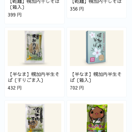
【乾麺】幌加内干しそば
【乾麺】幌加内干しそば
〔箱入〕
356
円
399
円
【半なま】幌加内半生そ
【半なま】幌加内半生そ
ば〔すりごま入〕
ば〔箱入〕
432
円
702
円