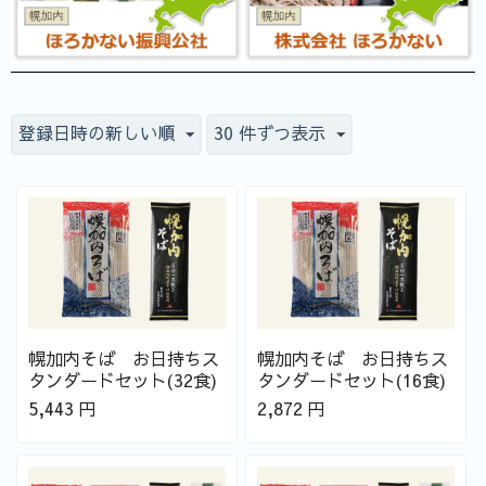
登録日時の新しい順
30 件ずつ表示
幌加内そば お日持ちス
幌加内そば お日持ちス
タンダードセット(32食)
タンダードセット(16食)
5,443
円
2,872
円