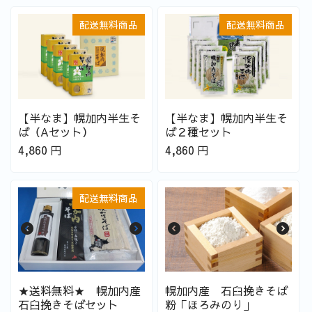
配送無料商品
配送無料商品
【半なま】幌加内半生そ
【半なま】幌加内半生そ
ば（Aセット）
ば２種セット
4,860
円
4,860
円
配送無料商品
★送料無料★ 幌加内産
幌加内産 石臼挽きそば
石臼挽きそばセット
粉「ほろみのり」