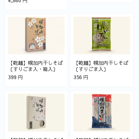
4,860
円
【乾麺】幌加内干しそば
【乾麺】幌加内干しそば
〔すりごま入・箱入〕
〔すりごま入〕
399
円
356
円