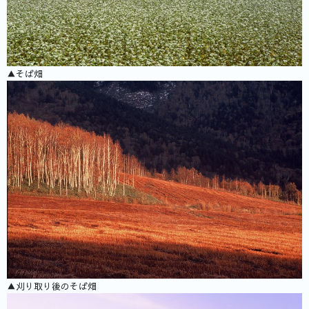
▲そば畑
▲刈り取り後のそば畑