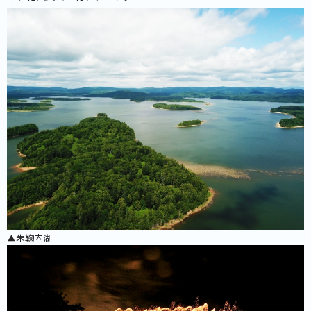
▲朱鞠内湖