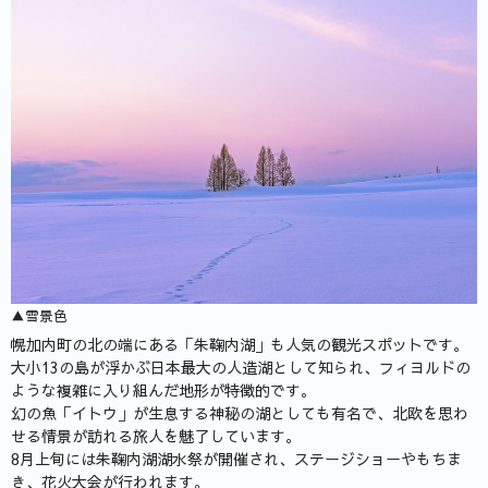
▲雪景色
幌加内町の北の端にある「朱鞠内湖」も人気の観光スポットです。
大小13の島が浮かぶ日本最大の人造湖として知られ、フィヨルドの
ような複雑に入り組んだ地形が特徴的です。
幻の魚「イトウ」が生息する神秘の湖としても有名で、北欧を思わ
せる情景が訪れる旅人を魅了しています。
8月上旬には朱鞠内湖湖水祭が開催され、ステージショーやもちま
き、花火大会が行われます。