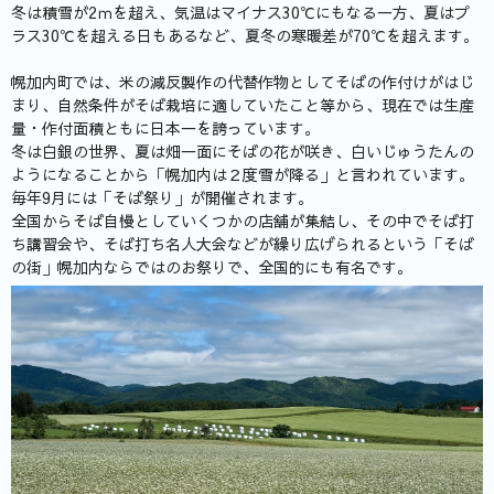
冬は積雪が2ｍを超え、気温はマイナス30℃にもなる一方、夏はプ
ラス30℃を超える日もあるなど、夏冬の寒暖差が70℃を超えます。
幌加内町では、米の減反製作の代替作物としてそばの作付けがはじ
まり、自然条件がそば栽培に適していたこと等から、現在では生産
量・作付面積ともに日本一を誇っています。
冬は白銀の世界、夏は畑一面にそばの花が咲き、白いじゅうたんの
ようになることから「幌加内は２度雪が降る」と言われています。
毎年9月には「そば祭り」が開催されます。
全国からそば自慢としていくつかの店舗が集結し、その中でそば打
ち講習会や、そば打ち名人大会などが繰り広げられるという「そば
の街」幌加内ならではのお祭りで、全国的にも有名です。