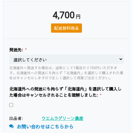
4,700
円
配送無料商品
発送先:
北海道外へ発送する場合は、送料として1箱当たり700円いただきま
す。北海道外への発送にも拘らず「北海道内」を選択して購入された場
合はキャンセルしますので正しく選択して再度ご注文ください。
北海道外への発送にも拘らず「北海道内」を選択して購入し
た場合はキャンセルされることを理解しました:
出品者:
ウエムラグリーン農産
お問い合わせはこちらから