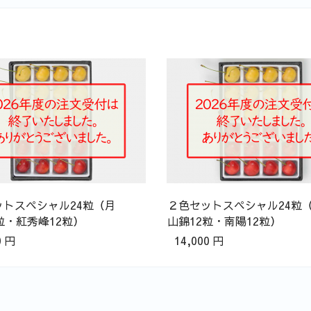
トスペシャル24粒（月
２色セットスペシャル24粒（
粒・紅秀峰12粒）
山錦12粒・南陽12粒）
円
14,000
円