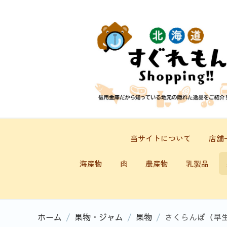
当サイトについて
店舗
海産物
肉
農産物
乳製品
ホーム
/
果物・ジャム
/
果物
/
さくらんぼ（早生