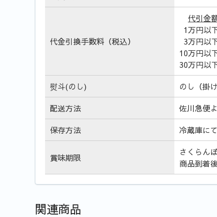
代引金
1万円以
代金引換手数料（税込）
3万円以
10万円以
30万円以
熨斗(のし)
のし（掛
配送方法
佐川急便
保存方法
冷蔵庫に
さくらん
賞味期限
商品到着
関連商品