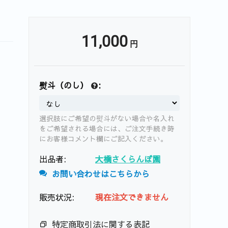
11,000
円
熨斗（のし）
:
選択肢にご希望の熨斗がない場合や名入れ
をご希望される場合には、ご注文手続き時
にお客様コメント欄にご記入ください。
出品者:
大橋さくらんぼ園
お問い合わせはこちらから
販売状況:
現在注文できません
特定商取引法に関する表記