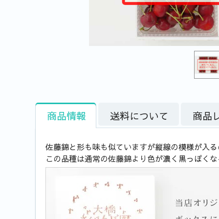
商品情報
送料について
商品
佐藤錦と形も味も似ていますが縦線の模様が入る
この品種は通常の佐藤錦より色が濃く黒っぽくな