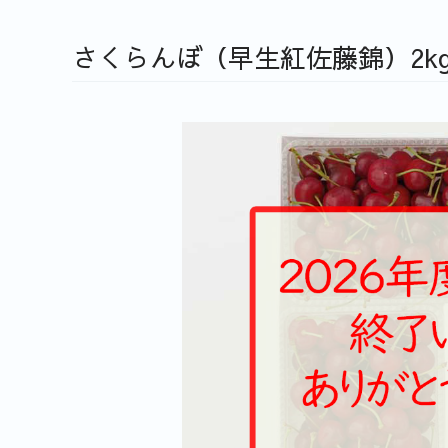
さくらんぼ（早生紅佐藤錦）2k