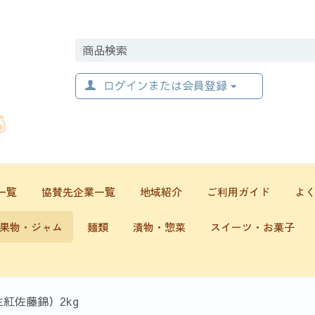
ログインまたは会員登録
一覧
協賛先企業一覧
地域紹介
ご利用ガイド
よ
果物・ジャム
麺類
漬物・惣菜
スイーツ・お菓子
紅佐藤錦）2kg