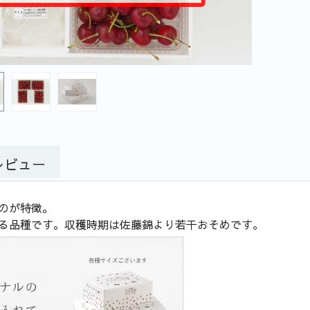
レビュー
のが特徴。
る品種です。収穫時期は佐藤錦より若干おそめです。