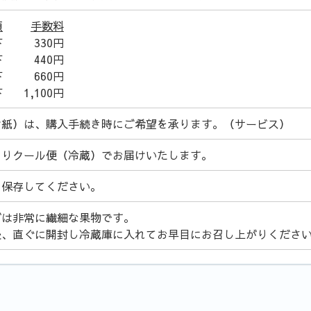
額
手数料
下
330円
下
440円
下
660円
下
1,100円
け紙）は、購入手続き時にご希望を承ります。（サービス）
よりクール便（冷蔵）でお届けいたします。
て保存してください。
ぼは非常に繊細な果物です。
後、直ぐに開封し冷蔵庫に入れてお早目にお召し上がりくださ