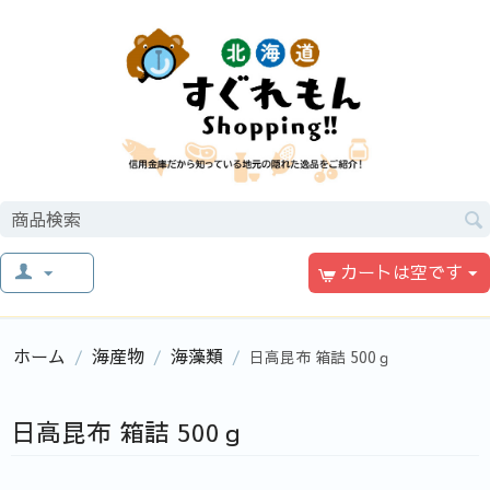
カートは空です
ホーム
海産物
海藻類
/
/
/
日高昆布 箱詰 500ｇ
日高昆布 箱詰 500ｇ