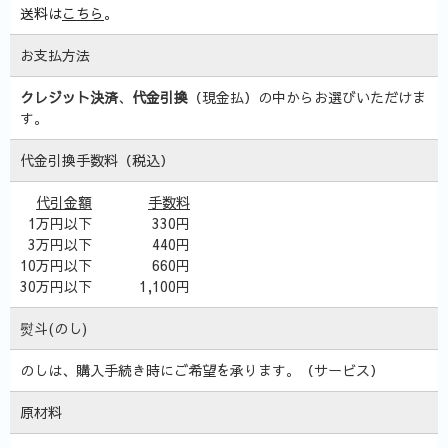
送料は
こちら
。
お支払方法
クレジット決済
、
代金引換
（現金払）の中からお選びいただけま
す。
代金引換手数料（税込）
代引金額
手数料
1万円以下
330円
3万円以下
440円
10万円以下
660円
30万円以下
1,100円
熨斗(のし)
のしは、購入手続き時にご希望を承ります。（サービス）
原材料