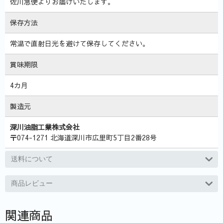
佐川急便よりお届けいたします。
保存方法
常温で直射日光を避けて保存してください。
賞味期限
4カ月
製造元
深川油脂工業株式会社
〒074-1271 北海道深川市広里町5丁目2番28号
送料について
商品レビュー
関連商品