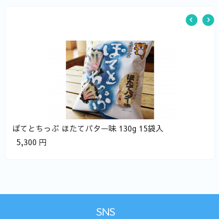
ぽてとちっぷ ほたてバター味 130g 15袋入
5,300
円
SNS