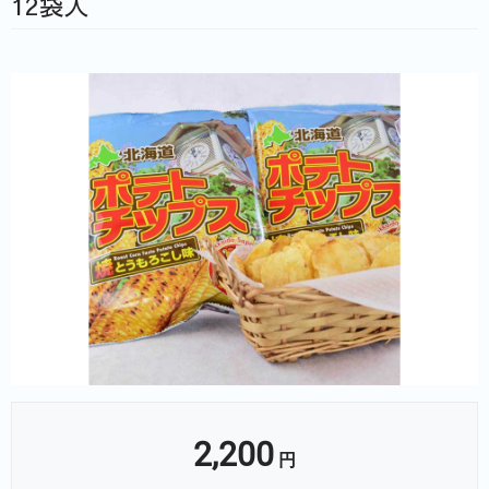
12袋入
2,200
円