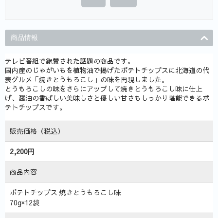
商品情報
テレビ番組で絶賛された話題の商品です。
国内産のじゃがいもを植物油で揚げたポテトチップスに北海道の代
表グルメ「焼きとうもろこし」の味を再現しました。
とうもろこしの味をさらにアップして焼きとうもろこし味に仕上
げ、醤油の香ばしい美味しさと優しい甘さもしっかり堪能できるポ
テトチップスです。
販売価格（税込）
2,200円
商品内容
ポテトチップス 焼きとうもろこし味
70g×12袋