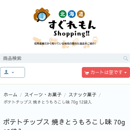
カートは空です
ホーム
スイーツ・お菓子
スナック菓子
/
/
/
ポテトチップス 焼きとうもろこし味 70g 12袋入
ポテトチップス 焼きとうもろこし味 70g