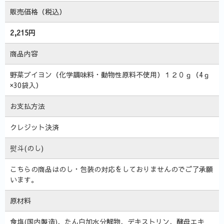
販売価格（税込）
2,215円
商品内容
野菜ブイヨン（化学調味料・動物性原料不使用）１２０ｇ（4ｇ
×30袋入）
お支払方法
クレジット決済
熨斗(のし)
こちらの商品はのし・包装の対応をしておりませんのでご了承願
います。
原材料
食塩(国内製造)、たん白加水分解物、デキストリン、酵母エキ