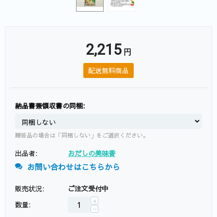
2,215
円
配送無料商品
納品書兼領収書の同梱:
贈答品の場合は「同梱しない」をご選択ください。
出品者:
おだしの美味香
お問い合わせはこちらから
販売状況:
ご注文受付中
+
数量:
−