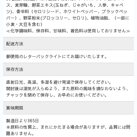
ス、麦芽糖、野菜エキス(玉ねぎ、じゃがいも、人参、キャベ
ツ)、香辛料（セロリシード、ホワイトペッパー、ブラックペッ
パー）、野菜粉末(ブロッコリー、セロリ)、植物油脂、（一部に
小麦・大豆を含む）
≪化学調味料、保存料、甘味料、着色料は使用しておりません≫
配送方法
郵便局のレターパックライトにてお届けいたします。
保存方法
直射日光、高温、多湿を避け常温で保存してください。
開封後は湿気が入らぬよう、また原料の風味を損なわないよう、
チャックを閉めて保存し、お早めにお使いください。
賞味期限
製造日より365日
※原料の性質上、まれにかたまる場合がありますが、品質には問
題ありません。