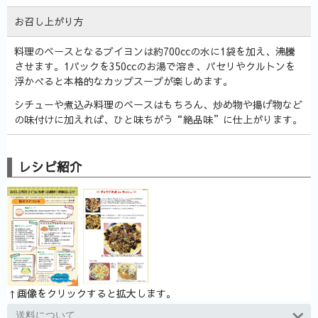
お召し上がり方
料理のベースとなるブイヨンは約700ccの水に1袋を加え、沸騰
させます。1パックを350ccのお湯で溶き、パセリやクルトンを
浮かべると本格的なカップスープが楽しめます。
シチューや煮込み料理のベースはもちろん、炒め物や揚げ物など
の味付けに加えれば、ひと味ちがう“絶品味”に仕上がります。
レシピ紹介
↑画像をクリックすると拡大します。
送料について