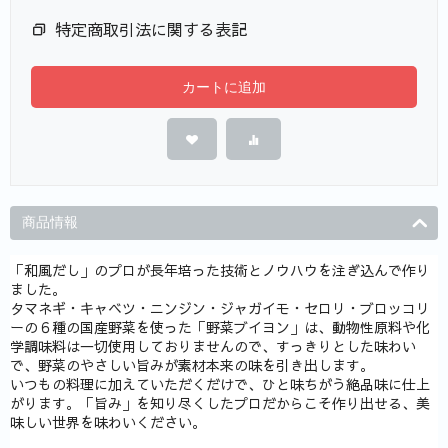
特定商取引法に関する表記
カートに追加
商品情報
「和風だし」のプロが長年培った技術とノウハウを注ぎ込んで作り
ました。
タマネギ・キャベツ・ニンジン・ジャガイモ・セロリ・ブロッコリ
ーの６種の国産野菜を使った「野菜ブイヨン」は、動物性原料や化
学調味料は一切使用しておりませんので、すっきりとした味わい
で、野菜のやさしい旨みが素材本来の味を引き出します。
いつもの料理に加えていただくだけで、ひと味ちがう絶品味に仕上
がります。「旨み」を知り尽くしたプロだからこそ作り出せる、美
味しい世界を味わいください。