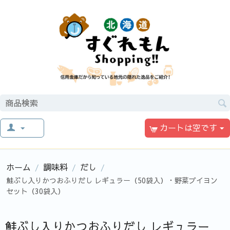
カートは空です
ホーム
調味料
だし
/
/
/
鮭ぶし入りかつおふりだし レギュラー（50袋入）・野菜ブイヨン
セット（30袋入）
鮭ぶし入りかつおふりだし レギュラー