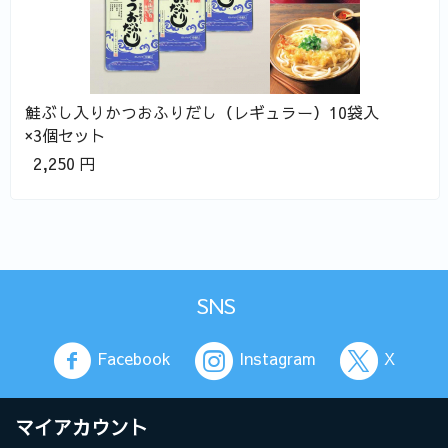
鮭ぶし入りかつおふりだし（レギュラー）10袋入
×3個セット
2,250
円
SNS
Facebook
Instagram
X
マイアカウント