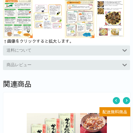
↑画像をクリックすると拡大します。
送料について
商品レビュー
関連商品
品
配送無料商品