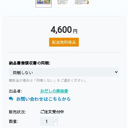
4,600
円
配送無料商品
納品書兼領収書の同梱:
贈答品の場合は「同梱しない」をご選択ください。
出品者:
おだしの美味香
お問い合わせはこちらから
販売状況:
ご注文受付中
+
数量:
−