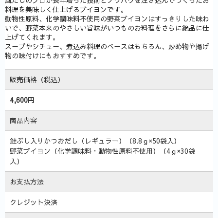
料理を美味しく仕上げるブイヨンです。
動物性原料、化学調味料不使用の野菜ブイヨンはすっきりした味わ
いで、野菜本来のやさしい旨味がいつものお料理をさらに絶品に仕
上げてくれます。
スープやシチュー、煮込み料理のベースはもちろん、炒め物や揚げ
物の味付けにもおすすめです。
販売価格（税込）
4,600円
商品内容
鮭ぶし入りかつおだし（レギュラー）（8.8ｇ×50袋入）
野菜ブイヨン（化学調味料・動物性原料不使用）（4ｇ×30袋
入）
お支払方法
クレジット決済